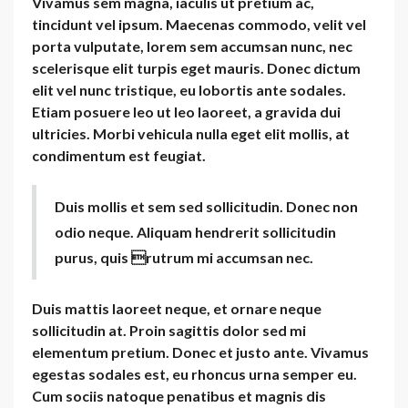
Vivamus sem magna, iaculis ut pretium ac,
tincidunt vel ipsum. Maecenas commodo, velit vel
porta vulputate, lorem sem accumsan nunc, nec
scelerisque elit turpis eget mauris. Donec dictum
elit vel nunc tristique, eu lobortis ante sodales.
Etiam posuere leo ut leo laoreet, a gravida dui
ultricies. Morbi vehicula nulla eget elit mollis, at
condimentum est feugiat.
Duis mollis et sem sed sollicitudin. Donec non
odio neque. Aliquam hendrerit sollicitudin
purus, quis rutrum mi accumsan nec.
Duis mattis laoreet neque, et ornare neque
sollicitudin at. Proin sagittis dolor sed mi
elementum pretium. Donec et justo ante. Vivamus
egestas sodales est, eu rhoncus urna semper eu.
Cum sociis natoque penatibus et magnis dis