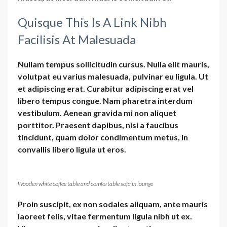
Quisque This Is A Link Nibh
Facilisis At Malesuada
Nullam tempus sollicitudin cursus. Nulla elit mauris,
volutpat eu varius malesuada, pulvinar eu ligula. Ut
et adipiscing erat. Curabitur adipiscing erat vel
libero tempus congue. Nam pharetra interdum
vestibulum. Aenean gravida mi non aliquet
porttitor. Praesent dapibus, nisi a faucibus
tincidunt, quam dolor condimentum metus, in
convallis libero ligula ut eros.
Wooden white coffee table and comfortable sofa in lounge
Proin suscipit, ex non sodales aliquam, ante mauris
laoreet felis, vitae fermentum ligula nibh ut ex.