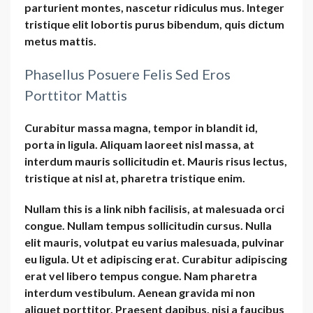
parturient montes, nascetur ridiculus mus. Integer
tristique elit lobortis purus bibendum, quis dictum
metus mattis.
Phasellus Posuere Felis Sed Eros
Porttitor Mattis
Curabitur massa magna, tempor in blandit id,
porta in ligula. Aliquam laoreet nisl massa, at
interdum mauris sollicitudin et. Mauris risus lectus,
tristique at nisl at, pharetra tristique enim.
Nullam this is a link nibh facilisis, at malesuada orci
congue. Nullam tempus sollicitudin cursus. Nulla
elit mauris, volutpat eu varius malesuada, pulvinar
eu ligula. Ut et adipiscing erat. Curabitur adipiscing
erat vel libero tempus congue. Nam pharetra
interdum vestibulum. Aenean gravida mi non
aliquet porttitor. Praesent dapibus, nisi a faucibus