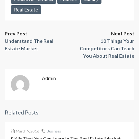
Real Estate
Prev Post
Next Post
Understand The Real
10 Things Your
Estate Market
Competitors Can Teach
You About Real Estate
Admin
Related Posts
March 9, 2016
Business
Skills That You Can Learn In The Real Estate Market