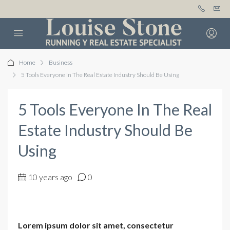
Home
Business
5 Tools Everyone In The Real Estate Industry Should Be Using
5 Tools Everyone In The Real
Estate Industry Should Be
Using
10 years ago
0
Lorem ipsum dolor sit amet, consectetur