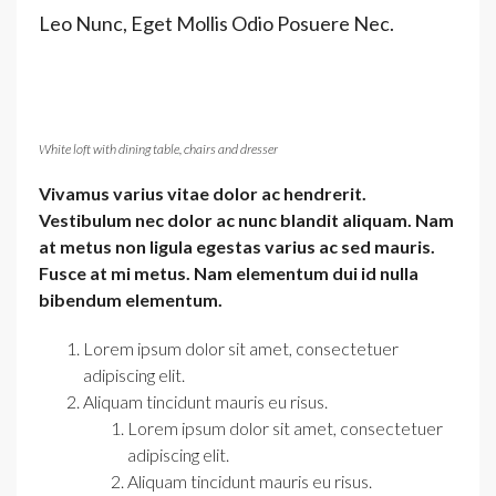
Leo Nunc, Eget Mollis Odio Posuere Nec.
White loft with dining table, chairs and dresser
Vivamus varius vitae dolor ac hendrerit.
Vestibulum nec dolor ac nunc blandit aliquam. Nam
at metus non ligula egestas varius ac sed mauris.
Fusce at mi metus. Nam elementum dui id nulla
bibendum elementum.
Lorem ipsum dolor sit amet, consectetuer
adipiscing elit.
Aliquam tincidunt mauris eu risus.
Lorem ipsum dolor sit amet, consectetuer
adipiscing elit.
Aliquam tincidunt mauris eu risus.